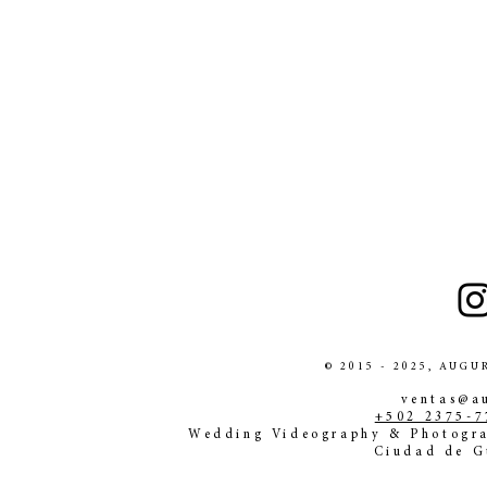
© 2015 - 2025, AUG
ventas@a
+502 2375-7
Wedding Videography & Photogra
Ciudad de G